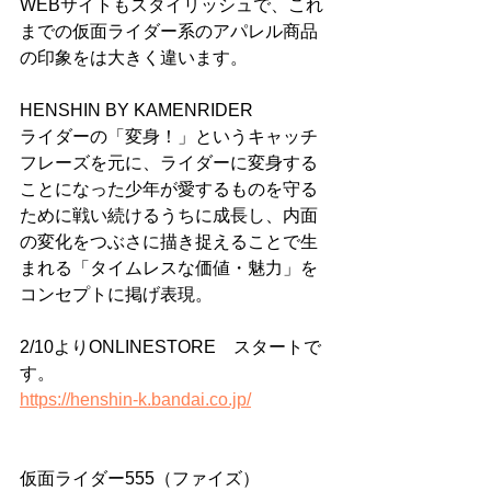
WEBサイトもスタイリッシュで、これ
までの仮面ライダー系のアパレル商品
の印象をは大きく違います。
HENSHIN BY KAMENRIDER
ライダーの「変身！」というキャッチ
フレーズを元に、ライダーに変身する
ことになった少年が愛するものを守る
ために戦い続けるうちに成長し、内面
の変化をつぶさに描き捉えることで生
まれる「タイムレスな価値・魅力」を
コンセプトに掲げ表現。
2/10よりONLINESTORE　スタートで
す。
https://henshin-k.bandai.co.jp/
仮面ライダー555（ファイズ）