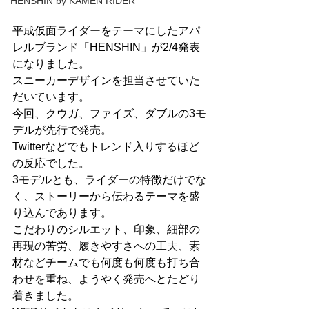
HENSHIN by KAMEN RIDER
平成仮面ライダーをテーマにしたアパ
レルブランド「HENSHIN」が2/4発表
になりました。
スニーカーデザインを担当させていた
だいています。
今回、クウガ、ファイズ、ダブルの3モ
デルが先行で発売。
Twitterなどでもトレンド入りするほど
の反応でした。
3モデルとも、ライダーの特徴だけでな
く、ストーリーから伝わるテーマを盛
り込んであります。
こだわりのシルエット、印象、細部の
再現の苦労、履きやすさへの工夫、素
材などチームでも何度も何度も打ち合
わせを重ね、ようやく発売へとたどり
着きました。