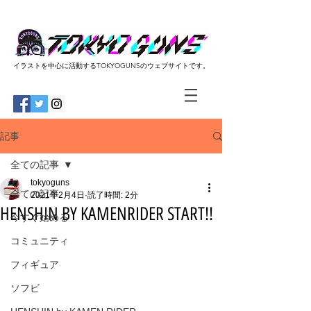
​イラストを中心に活動するTOKYOGUNSのウェブサイトです。
記事
全ての記事
tokyoguns
全ての記事
2021年2月4日
読了時間: 2分
HENSHIN BY KAMENRIDER START!!
今すぐ始める
コミュニティ
フィギュア
ソフビ