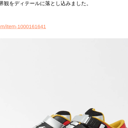
界観をディテールに落とし込みました。
item/item-1000161641