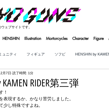
Sのウェブサイトです。
HENSHIN
Illustration
Mortorcycles
Character
Figure
ミュニティ
フィギュア
ソフビ
HENSHIN by KAME
12月7日
読了時間: 1分
by KAMEN RIDER第三弾
す！
を表現するか、かなり苦労しました。
て少し特殊ですよね。