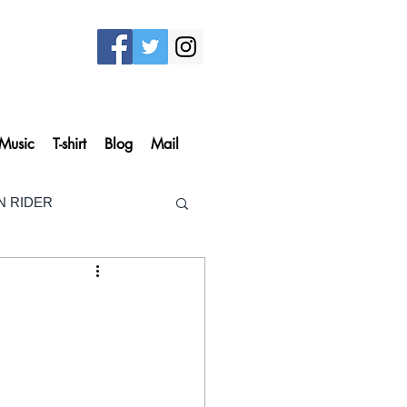
Music
T-shirt
Blog
Mail
N RIDER